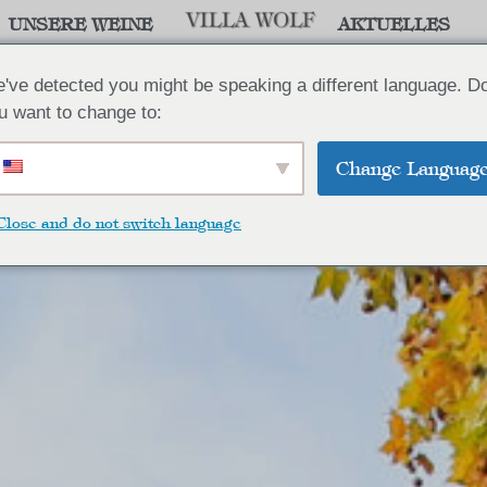
UNSERE WEINE
AKTUELLES
've detected you might be speaking a different language. D
u want to change to:
Change Languag
Close and do not switch language