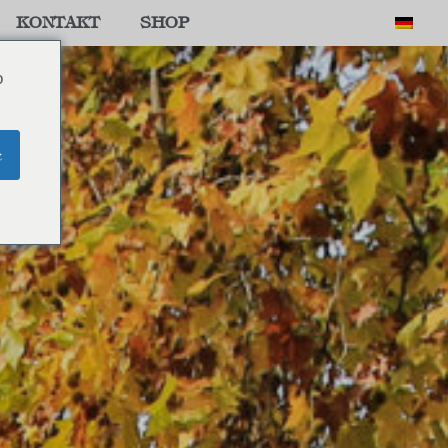
KONTAKT
SHOP
o
e