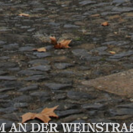
M AN DER WEINSTRA