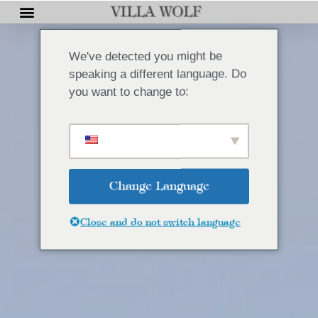
We've detected you might be
speaking a different language. Do
you want to change to:
Change Language
Close and do not switch language