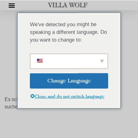
We've detected you might be
speaking a different language. Do
you want to change to:
PRESS
Change Language
Close and do not switch language
Es scheint, dass wir nicht finden können, wonach Sie
suchen.