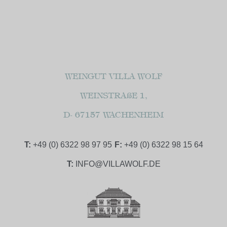
WEINGUT VILLA WOLF
WEINSTRAßE 1,
D- 67157 WACHENHEIM
T:
+49 (0) 6322 98 97 95
F:
+49 (0) 6322 98 15 64
T:
INFO@VILLAWOLF.DE